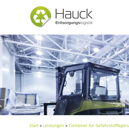
Start
»
Leistungen
»
Container für Gefahrstofflager