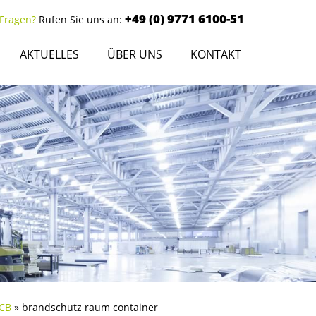
+49 (0) 9771 6100-51
 Fragen?
Rufen Sie uns an:
AKTUELLES
ÜBER UNS
KONTAKT
RCB
»
brandschutz raum container