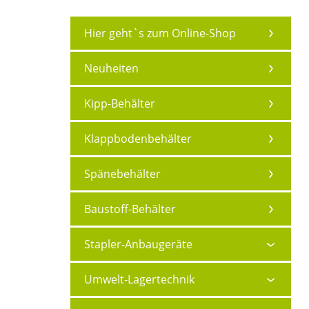
Hier geht`s zum Online-Shop
Neuheiten
Kipp-Behälter
Klappbodenbehälter
Spänebehälter
Baustoff-Behälter
Stapler-Anbaugeräte
Umwelt-Lagertechnik