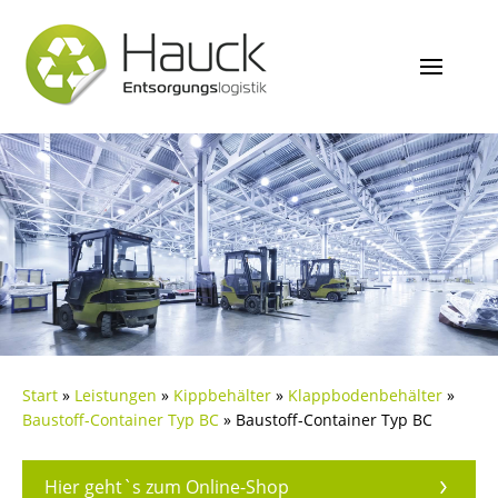
Start
»
Leistungen
»
Kippbehälter
»
Klappbodenbehälter
»
Baustoff-Container Typ BC
»
Baustoff-Container Typ BC
Hier geht`s zum Online-Shop