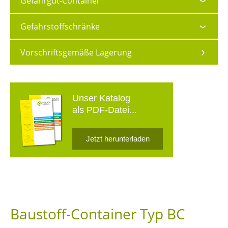
Gefahrgut-Container
Gefahrstoffschränke
Vorschriftsgemäße Lagerung
Unser Katalog
als PDF-Datei...
Jetzt herunterladen
Baustoff-Container Typ BC