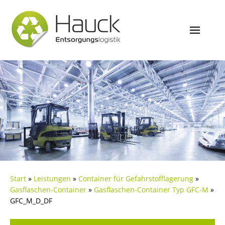
Start
»
Leistungen
»
Container für Gefahrstofflagerung
»
Gasflaschen-Container
»
Gasflaschen-Container Typ GFC-M
»
GFC_M_D_DF