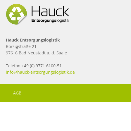
Hauck Entsorgungslogistik
Borsigstraße 21
97616 Bad Neustadt a. d. Saale
Telefon +49 (0) 9771 6100-51
info@hauck-entsorgungslogistik.de
AGB
ALTERNATIVE AUSSERGERICHTLICHE STREITBEILEGUNG
DATENSCHUTZ
IMPRESSUM
KONTAKT