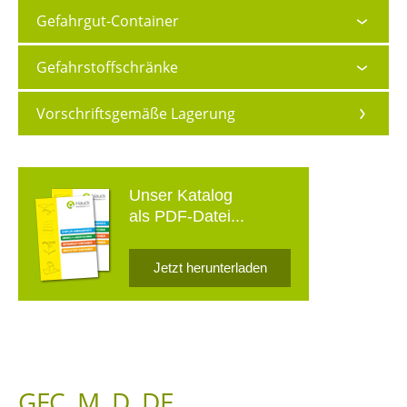
Gefahrgut-Container
Gefahrstoffschränke
Vorschriftsgemäße Lagerung
Unser Katalog
als PDF-Datei...
Jetzt herunterladen
GFC_M_D_DF