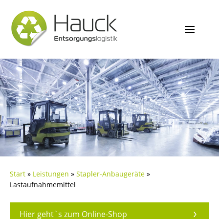
Start
»
Leistungen
»
Stapler-Anbaugeräte
»
Lastaufnahmemittel
Hier geht`s zum Online-Shop