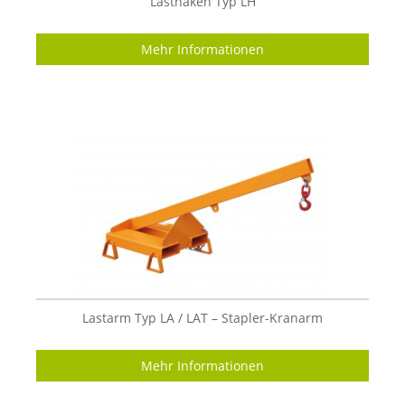
Lasthaken Typ LH
Mehr Informationen
Lastarm Typ LA / LAT – Stapler-Kranarm
Mehr Informationen