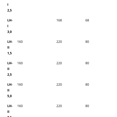
I
2,5
LH-
168
68
I
3,0
LH-
160
220
80
II
1,5
LH-
160
220
80
II
2,5
LH-
160
220
80
II
5,0
LH-
160
220
80
II