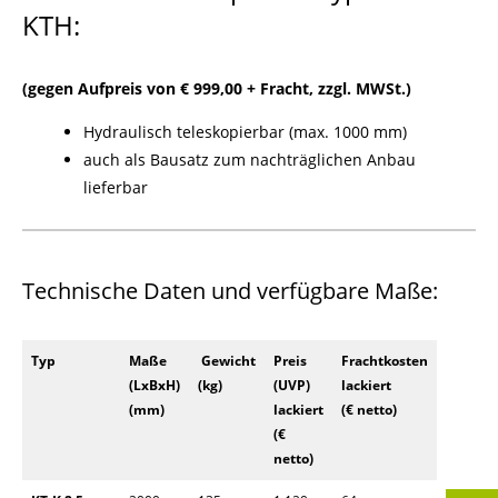
KTH:
(gegen Aufpreis von € 999,00 + Fracht, zzgl. MWSt.)
Hydraulisch teleskopierbar (max. 1000 mm)
auch als Bausatz zum nachträglichen Anbau
lieferbar
Technische Daten und verfügbare Maße:
Typ
Maße
Gewicht
Preis
Frachtkosten
(LxBxH)
(kg)
(UVP)
lackiert
(mm)
lackiert
(€ netto)
(€
netto)