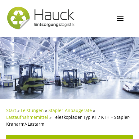
Start
»
Leistungen
»
Stapler-Anbaugeräte
»
Lastaufnahmemittel
»
Teleskoplader Typ KT / KTH – Stapler-
Kranarm/-Lastarm