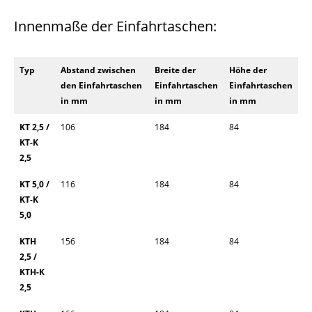
Innenmaße der Einfahrtaschen:
Typ
Abstand zwischen
Breite der
Höhe der
den Einfahrtaschen
Einfahrtaschen
Einfahrtaschen
in mm
in mm
in mm
KT 2,5 /
106
184
84
KT-K
2,5
KT 5,0 /
116
184
84
KT-K
5,0
KTH
156
184
84
2,5 /
KTH-K
2,5