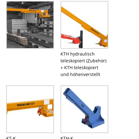
KTH hydraulisch
teleskopiert (Zubehör)
+ KTH teleskopiert
und höhenverstellt
KT-K
KTH-K