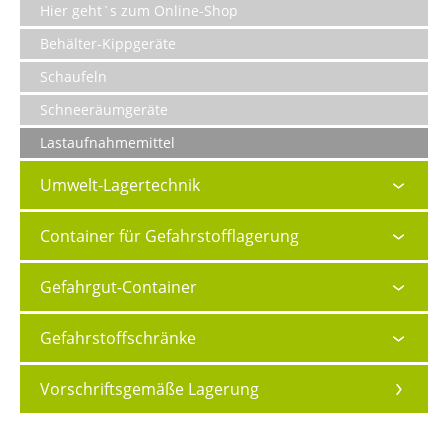
Hier geht`s zum Online-Shop
Behälter-Kippgeräte
Schaufeln
Schneeräumgeräte
Lastaufnahmemittel
Umwelt-Lagertechnik
Container für Gefahrstofflagerung
Gefahrgut-Container
Gefahrstoffschränke
Vorschriftsgemäße Lagerung