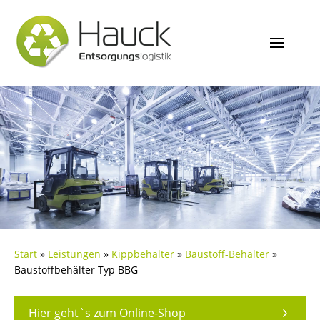
Start
»
Leistungen
»
Kippbehälter
»
Baustoff-Behälter
»
Baustoffbehälter Typ BBG
Hier geht`s zum Online-Shop