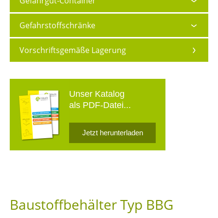
Gefahrgut-Container
Gefahrstoffschränke
Vorschriftsgemäße Lagerung
Unser Katalog
als PDF-Datei...
Jetzt herunterladen
Baustoffbehälter Typ BBG