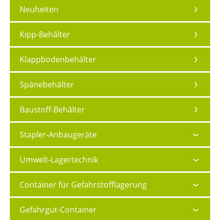
Neuheiten
Kipp-Behälter
Klappbodenbehälter
Spänebehälter
Baustoff-Behälter
Stapler-Anbaugeräte
Umwelt-Lagertechnik
Container für Gefahrstofflagerung
Gefahrgut-Container