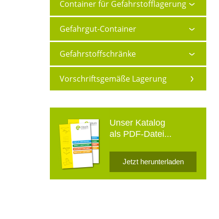
Container für Gefahrstofflagerung
Gefahrgut-Container
Gefahrstoffschränke
Vorschriftsgemäße Lagerung
Unser Katalog
als PDF-Datei...
Jetzt herunterladen