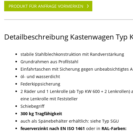
PRODUKT FÜR ANFRAGE VORMERKEN
Detailbeschreibung Kastenwagen Typ 
stabile Stahlblechkonstruktion mit Randverstärkung
Grundrahmen aus Profilstahl
Einfahrtaschen mit Sicherung gegen unbeabsichtigtes 
öl- und wasserdicht
Federkippsicherung
2 Räder und 1 Lenkrolle (ab Typ KW 600 + 2 Lenkrollen
eine Lenkrolle mit Feststeller
Schiebegriff
300 kg Tragfähigkeit
auch als Spänebehälter erhältlich: siehe Typ SGU
feuerverzinkt nach EN ISO 1461
oder in
RAL-Farben: