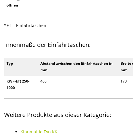
öffnen
*ET = Einfahrtaschen
Innenmaße der Einfahrtaschen:
Typ
Abstand zwischen den Einfahrtaschen in
Breite 
mm
mm
KW (-ET) 250-
465
170
1000
Weitere Produkte aus dieser Kategorie:
Kippmulde Typ KK