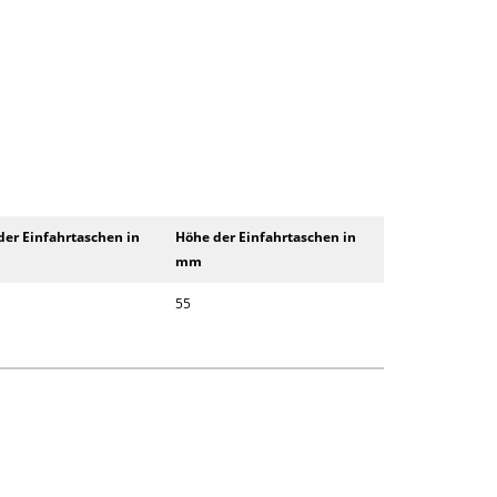
der Einfahrtaschen in
Höhe der Einfahrtaschen in
mm
55