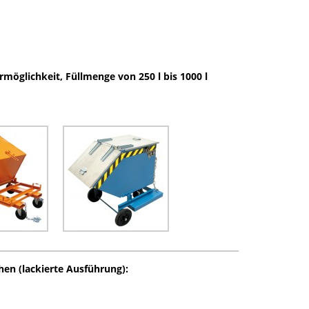
möglichkeit, Füllmenge von 250 l bis 1000 l
en (lackierte Ausführung):