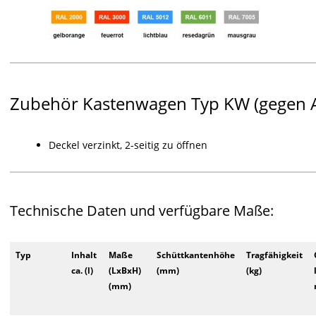
Zubehör Kastenwagen Typ KW (gegen A
Deckel verzinkt, 2-seitig zu öffnen
Technische Daten und verfügbare Maße:
Typ
Inhalt
Maße
Schüttkantenhöhe
Tragfähigkeit
ca. (l)
(LxBxH)
(mm)
(kg)
(mm)