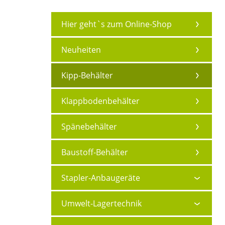
Hier geht`s zum Online-Shop
Neuheiten
Kipp-Behälter
Klappbodenbehälter
Spänebehälter
Baustoff-Behälter
Stapler-Anbaugeräte
Umwelt-Lagertechnik