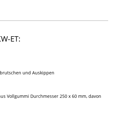
KW-ET:
Abrutschen und Auskippen
) aus Vollgummi Durchmesser 250 x 60 mm, davon