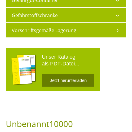
Gefahrgut-Container
Gefahrstoffschränke
Vorschriftsgemäße Lagerung
Unser Katalog
als PDF-Datei...
Jetzt herunterladen
Unbenannt10000