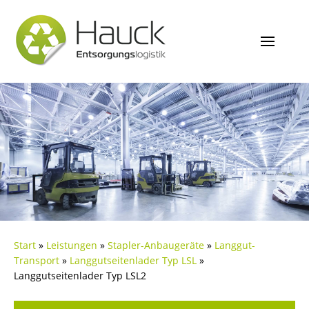
Start
»
Leistungen
»
Stapler-Anbaugeräte
»
Langgut-
Transport
»
Langgutseitenlader Typ LSL
»
Langgutseitenlader Typ LSL2