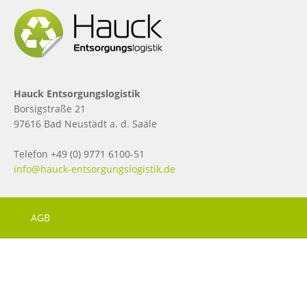
Hauck Entsorgungslogistik
Borsigstraße 21
97616 Bad Neustadt a. d. Saale
Telefon +49 (0) 9771 6100-51
info@hauck-entsorgungslogistik.de
AGB
ALTERNATIVE AUSSERGERICHTLICHE STREITBEILEGUNG
DATENSCHUTZ
IMPRESSUM
KONTAKT