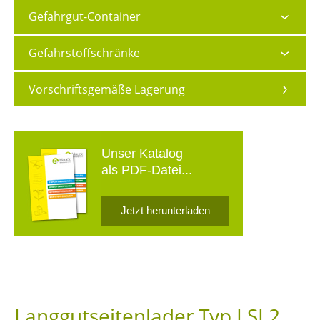
Gefahrgut-Container
Gefahrstoffschränke
Vorschriftsgemäße Lagerung
Unser Katalog
als PDF-Datei...
Jetzt herunterladen
Langgutseitenlader Typ LSL2