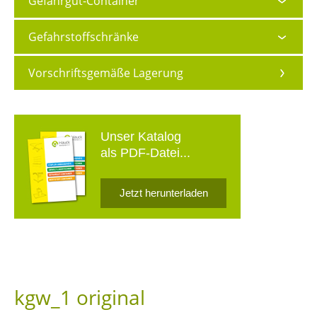
Gefahrgut-Container
Gefahrstoffschränke
Vorschriftsgemäße Lagerung
Unser Katalog
als PDF-Datei...
Jetzt herunterladen
kgw_1 original