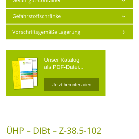
Gefahrgut-Container
Gefahrstoffschränke
Vorschriftsgemäße Lagerung
Unser Katalog
als PDF-Datei...
Jetzt herunterladen
ÜHP – DIBt – Z-38.5-102