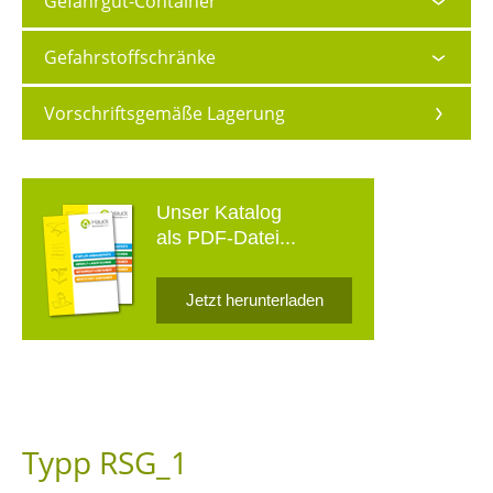
Gefahrgut-Container
Gefahrstoffschränke
Vorschriftsgemäße Lagerung
Unser Katalog
als PDF-Datei...
Jetzt herunterladen
Typp RSG_1