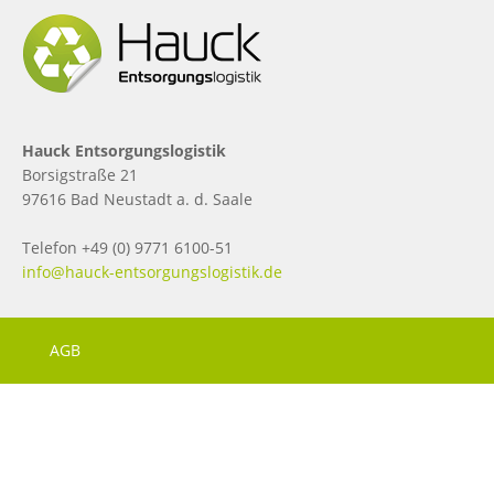
Hauck Entsorgungslogistik
Borsigstraße 21
97616 Bad Neustadt a. d. Saale
Telefon +49 (0) 9771 6100-51
info@hauck-entsorgungslogistik.de
AGB
ALTERNATIVE AUSSERGERICHTLICHE STREITBEILEGUNG
DATENSCHUTZ
IMPRESSUM
KONTAKT