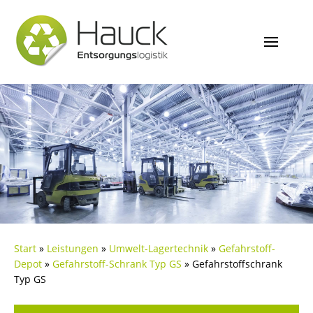
Start
»
Leistungen
»
Umwelt-Lagertechnik
»
Gefahrstoff-
Depot
»
Gefahrstoff-Schrank Typ GS
»
Gefahrstoffschrank
Typ GS