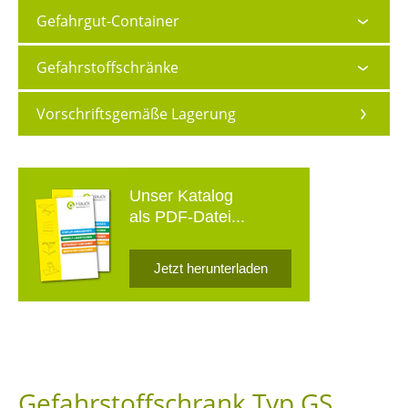
Gefahrgut-Container
Gefahrstoffschränke
Vorschriftsgemäße Lagerung
Unser Katalog
als PDF-Datei...
Jetzt herunterladen
Gefahrstoffschrank Typ GS