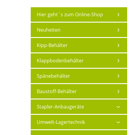
Hier geht`s zum Online-Shop
Neuheiten
Kipp-Behälter
Klappbodenbehälter
Spänebehälter
Baustoff-Behälter
Stapler-Anbaugeräte
Umwelt-Lagertechnik