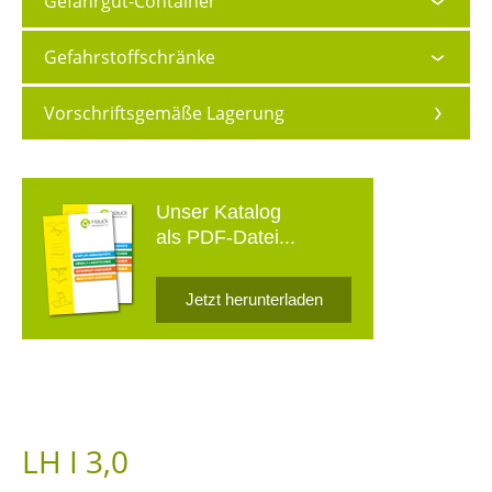
Gefahrgut-Container
Gefahrstoffschränke
Vorschriftsgemäße Lagerung
Unser Katalog
als PDF-Datei...
Jetzt herunterladen
LH I 3,0