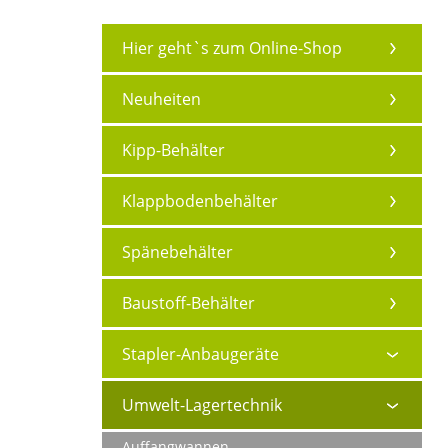
Hier geht`s zum Online-Shop
Neuheiten
Kipp-Behälter
Klappbodenbehälter
Spänebehälter
Baustoff-Behälter
Stapler-Anbaugeräte
Umwelt-Lagertechnik
Auffangwannen