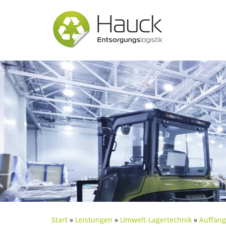
Start
»
Leistungen
»
Umwelt-Lagertechnik
»
Auffan