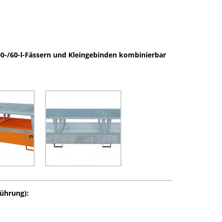
200-/60-l-Fässern und Kleingebinden kombinierbar
ührung):