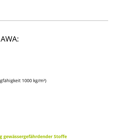
 AWA:
gfähigkeit 1000 kg/m²)
g gewässergefährdender Stoffe